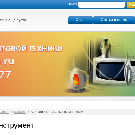
Поиск
О нас
Статьи и схемы
зина еще пуста
лавная
>
Каталог
>
Запчасти к стиральным машинам
нструмент