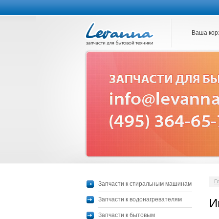
Ваша кор
Г
Запчасти к стиральным машинам
Запчасти к водонагревателям
И
Запчасти к бытовым