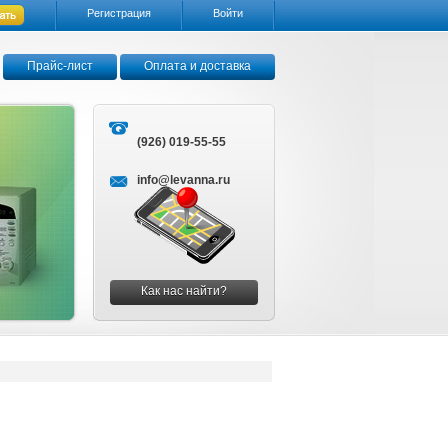
Регистрация
Войти
Прайс-лист
Оплата и доставка
(926) 019-55-55
info@levanna.ru
Как нас найти?