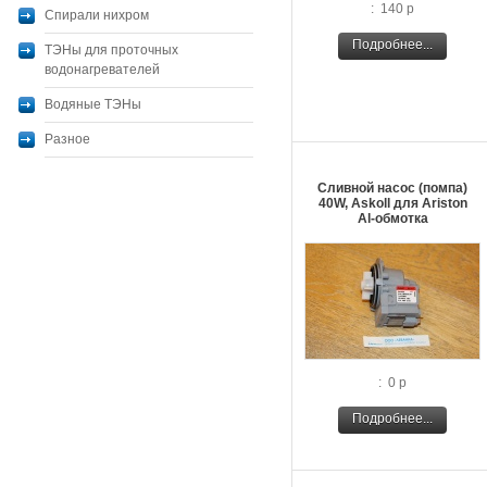
: 140 р
Спирали нихром
Подробнее...
ТЭНы для проточных
водонагревателей
Водяные ТЭНы
Разное
Сливной насос (помпа)
40W, Askoll для Ariston
Al-обмотка
: 0 р
Подробнее...