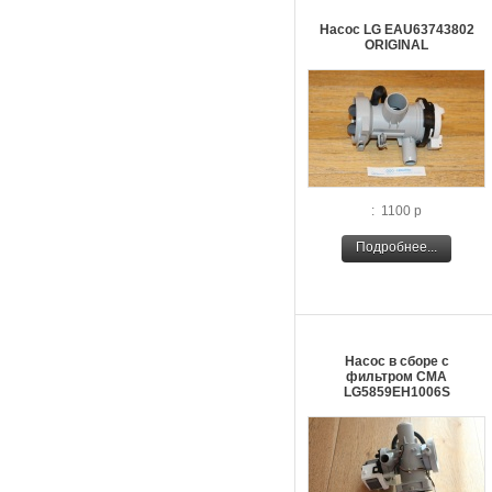
Насос LG EAU63743802
ORIGINAL
: 1100 р
Подробнее...
Насос в сборе с
фильтром СМА
LG5859EH1006S