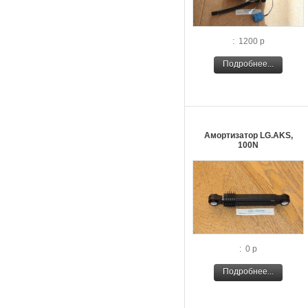
: 1200 р
Подробнее...
Амортизатор LG.AKS,
100N
: 0 р
Подробнее...