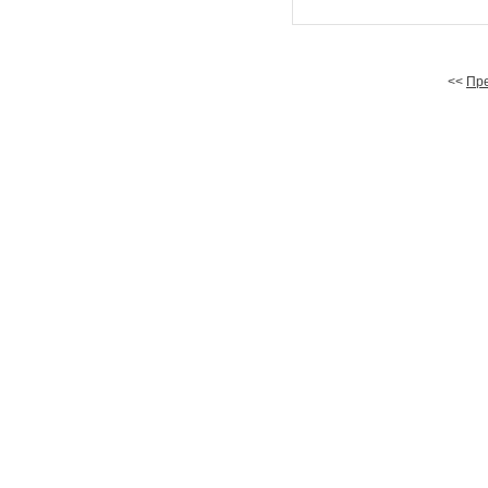
<<
Пр