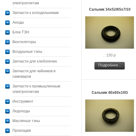
электроплитам
Сальник 34х52/65х7/10
Запчасти к холодильникам
Аноды
Блок ТЭН
Вентиляторы
Воздушные тэны
: 150 р
Запчасти для хлебопечек
Подробнее...
Запчасти для чайников и
самоваров
Запчасти к промышленным
электроплитам
Сальник 40х60х10G
Инструмент
Ледоходы
Масляные тэны
Прокладки