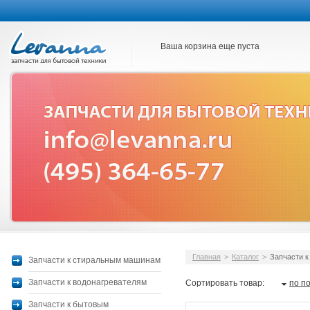
Ваша корзина еще пуста
Главная
>
Каталог
>
Запчасти 
Запчасти к стиральным машинам
Запчасти к водонагревателям
Сортировать товар:
по п
Запчасти к бытовым