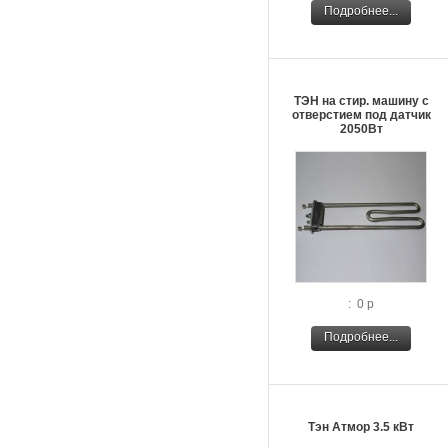
Подробнее...
ТЭН на стир. машину с
отверстием под датчик
2050Вт
: 0 р
Подробнее...
Тэн Атмор 3.5 кВт