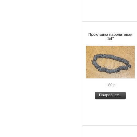
Прокладка паронитовая
1/4"
: 80 р
Подробнее...