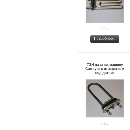
: 0 р
Подробнее...
ТЭН на стир. машину
Самсунг с отверстием
под датчик
: 0 р