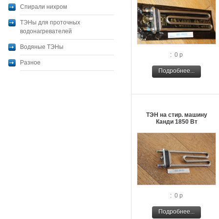
Спирали нихром
ТЭНы для проточных
водонагревателей
Водяные ТЭНы
: 0 р
Разное
Подробнее...
ТЭН на стир. машину
Канди 1850 Вт
: 0 р
Подробнее...