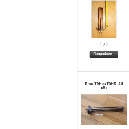
: 0 р
Подробнее...
Блок ТЭНов ТЭНБ- 4.5
кВт