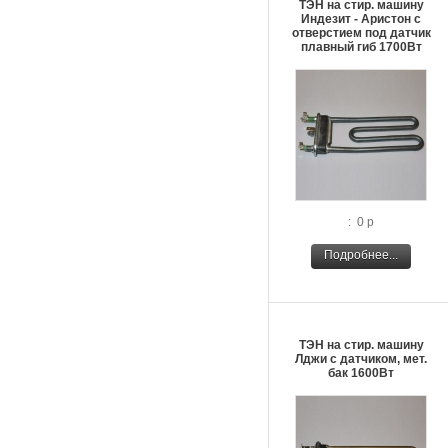
ТЭН на стир. машину
Индезит - Аристон с
отверстием под датчик
плавный гиб 1700Вт
: 0 р
Подробнее...
ТЭН на стир. машину
Лджи c датчиком, мет.
бак 1600Вт