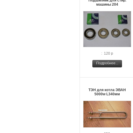
Подшипник для стир.
машины 204
: 120 р
Подробнее...
ТЭН для котла ЭВАН
5000w L340мм