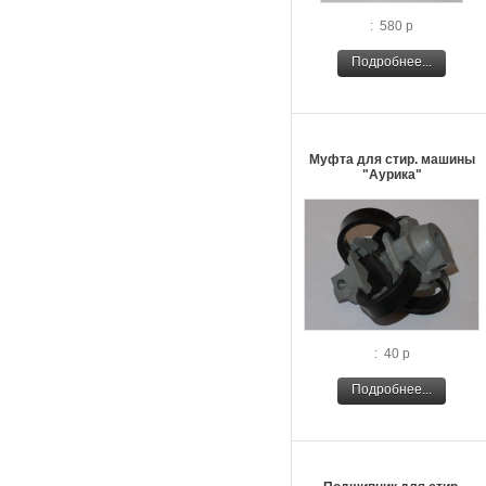
: 580 р
Подробнее...
Муфта для стир. машины
"Аурика"
: 40 р
Подробнее...