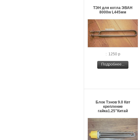
ТЭН для котла ЭВАН
8000w L445мм
: 1250 р
Подробнее...
Блок Тэнов 9.0 Квт
крепление
гайка1.25"Китай