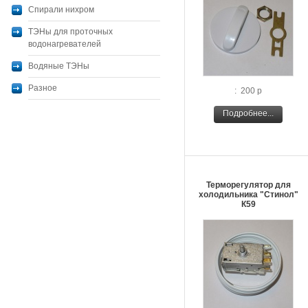
Спирали нихром
ТЭНы для проточных
водонагревателей
Водяные ТЭНы
Разное
: 200 р
Подробнее...
Терморегулятор для
холодильника "Стинол"
К59