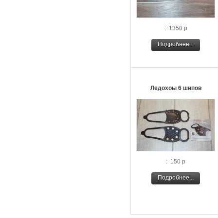
: 1350 р
Подробнее...
Ледохоы 6 шипов
: 150 р
Подробнее...