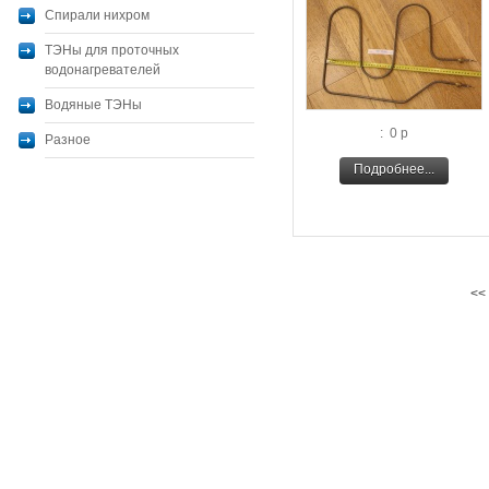
Спирали нихром
ТЭНы для проточных
водонагревателей
Водяные ТЭНы
: 0 р
Разное
Подробнее...
<<