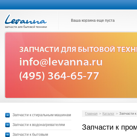
Ваша корзина еще пуста
Главная
>
Каталог
>
Запчасти 
Запчасти к стиральным машинам
Запчасти к водонагревателям
Запчасти к пр
Запчасти к бытовым