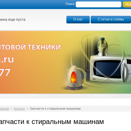
Поиск
О нас
Статьи и схемы
зина еще пуста
лавная
>
Каталог
>
Запчасти к стиральным машинам
апчасти к стиральным машинам