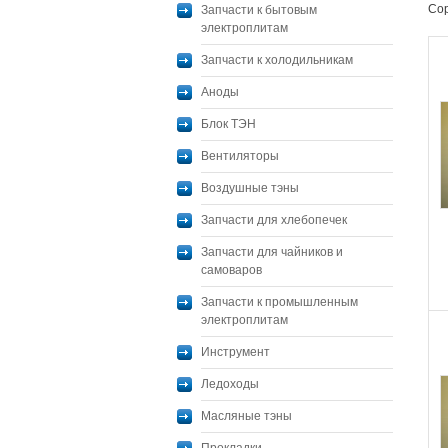
Сор
Запчасти к бытовым
электроплитам
Запчасти к холодильникам
Аноды
Блок ТЭН
Вентиляторы
Воздушные тэны
Запчасти для хлебопечек
Запчасти для чайников и
самоваров
Запчасти к промышленным
электроплитам
Инструмент
Ледоходы
Масляные тэны