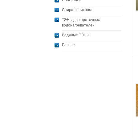
Прокладки
Спирали нихром
ТЭНы для проточных
водонагревателей
Водяные ТЭНы
Разное