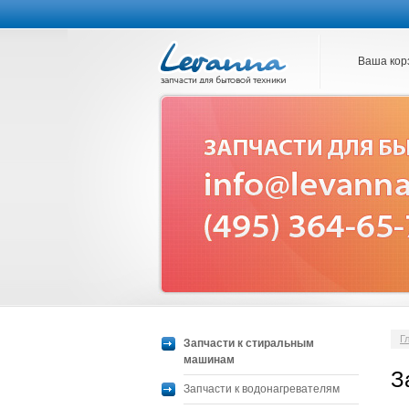
Ваша кор
Г
Запчасти к стиральным
машинам
З
Запчасти к водонагревателям