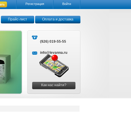
Регистрация
Войти
Прайс-лист
Оплата и доставка
(926) 019-55-55
info@levanna.ru
Как нас найти?