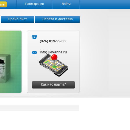
Регистрация
Войти
Прайс-лист
Оплата и доставка
(926) 019-55-55
info@levanna.ru
Как нас найти?