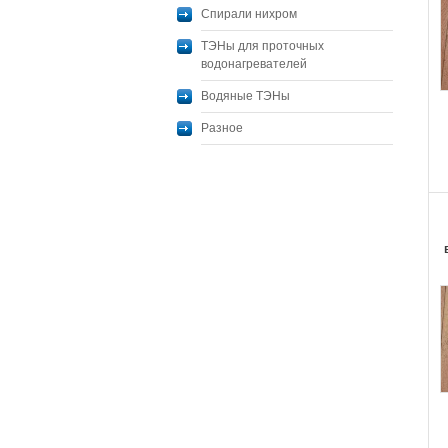
Спирали нихром
ТЭНы для проточных
водонагревателей
Водяные ТЭНы
Разное