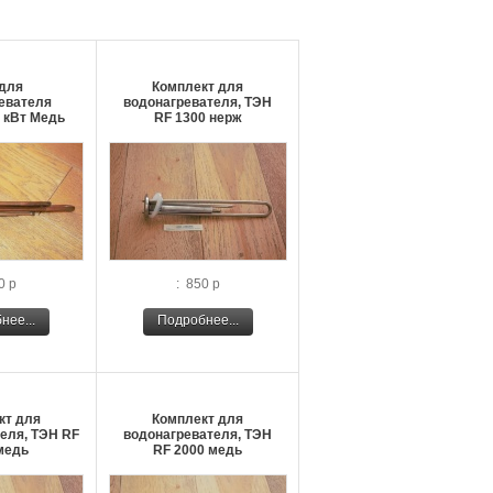
для
Комплект для
евателя
водонагревателя, ТЭН
0 кВт Медь
RF 1300 нерж
0 р
: 850 р
нее...
Подробнее...
кт для
Комплект для
еля, ТЭН RF
водонагревателя, ТЭН
медь
RF 2000 медь