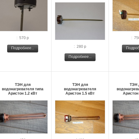
: 570 р
: 75
: 280 р
Подробнее...
Подроб
Подробнее...
ТЭН для
ТЭН для
ТЭН 
водонагревателя типа
водонагревателя
водонагрев
Аристон 1.2 кВт
Аристон 1.5 кВт
Аристон 