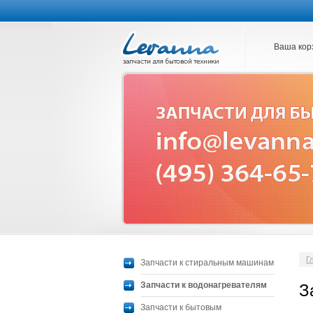
Ваша кор
Г
Запчасти к стиральным машинам
Запчасти к водонагревателям
З
Запчасти к бытовым