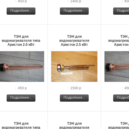
: 450 р
: 1400 р
: 45
Подробнее...
Подробнее...
Подроб
ТЭН для
ТЭН для
ТЭН 
водонагревателя типа
водонагревателя
водонагрев
Аристон 2.0 кВт
Аристон 2.5 кВт
Аристон 
: 450 р
: 1500 р
: 45
Подробнее...
Подробнее...
Подроб
ТЭН для
ТЭН для
ТЭН 
водонагревателя типа
водонагревателя
водонагрев