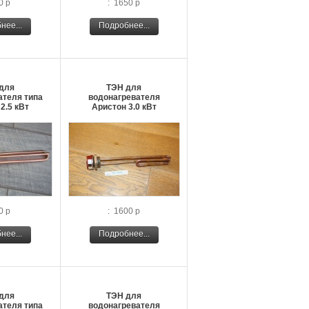
0 р
: 1650 р
нее...
Подробнее...
для
ТЭН для
ателя типа
водонагревателя
2.5 кВт
Аристон 3.0 кВт
0 р
: 1600 р
нее...
Подробнее...
для
ТЭН для
ателя типа
водонагревателя