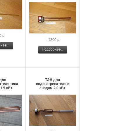
0 р
: 1300 р
нее...
Подробнее...
для
ТЭН для
ателя типа
водонагревателя с
1.5 кВт
анодом 2.0 кВт