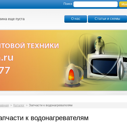
Поиск
О нас
Статьи и схемы
зина еще пуста
лавная
>
Каталог
>
Запчасти к водонагревателям
апчасти к водонагревателям