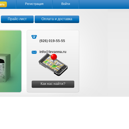
Регистрация
Войти
Прайс-лист
Оплата и доставка
(926) 019-55-55
info@levanna.ru
Как нас найти?