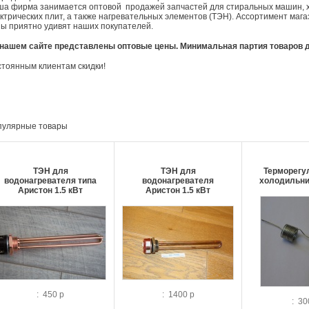
а фирма занимается оптовой продажей запчастей для стиральных машин, х
ктрических плит, а также нагревательных элементов (ТЭН). Ассортимент маг
ы приятно удивят наших покупателей.
нашем сайте представлены оптовые цены. Минимальная партия товаров дл
тоянным клиентам скидки!
пулярные товары
ТЭН для
ТЭН для
Терморегу
водонагревателя типа
водонагревателя
холодильни
Аристон 1.5 кВт
Аристон 1.5 кВт
: 450 р
: 1400 р
: 30