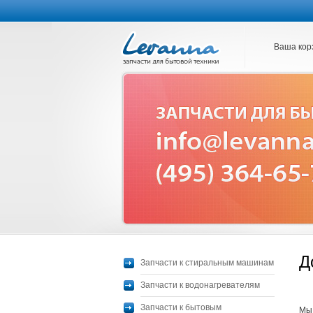
Ваша кор
Д
Запчасти к стиральным машинам
Запчасти к водонагревателям
Запчасти к бытовым
Мы 