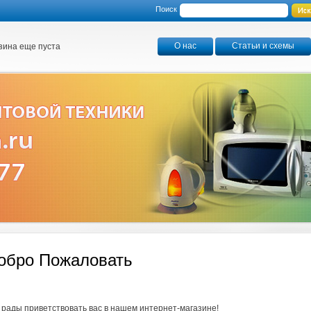
Поиск
О нас
Статьи и схемы
зина еще пуста
обро Пожаловать
рады приветствовать вас в нашем интернет-магазине!