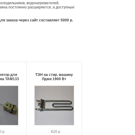
олодильников, водонагревателей,
азина постоянно расширяется, а доступные
я заказа через сайт составляет 5000 р.
лятор для
ТЭН на стир. машину
ка ТАМ133
Лджи 1900 Вт
0 р
: 620 р