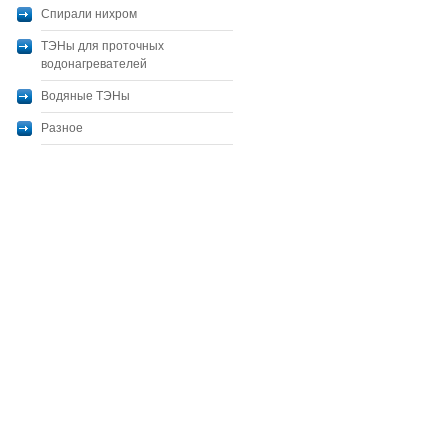
Спирали нихром
ТЭНы для проточных
водонагревателей
Водяные ТЭНы
Разное