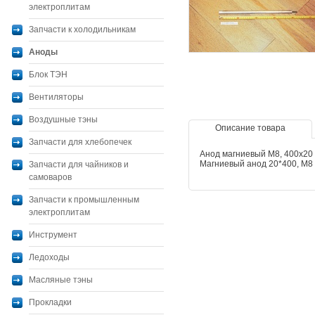
электроплитам
Запчасти к холодильникам
Аноды
Блок ТЭН
Вентиляторы
Воздушные тэны
Описание товара
Запчасти для хлебопечек
Анод магниевый M8, 400x20 
Магниевый анод 20*
Запчасти для чайников и
самоваров
Запчасти к промышленным
электроплитам
Инструмент
Ледоходы
Масляные тэны
Прокладки