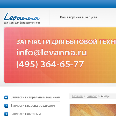
Ваша корзина еще пуста
Главная
>
Каталог
>
Аноды
Запчасти к стиральным машинам
Запчасти к водонагревателям
Запчасти к бытовым