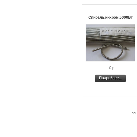
Спираль,нихром,5000Вт
: 0 р
Подробнее...
<<