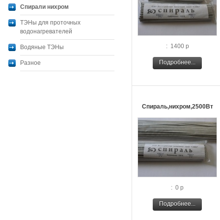
Спирали нихром
ТЭНы для проточных
водонагревателей
: 1400 р
Водяные ТЭНы
Подробнее...
Разное
Спираль,нихром,2500Вт
: 0 р
Подробнее...