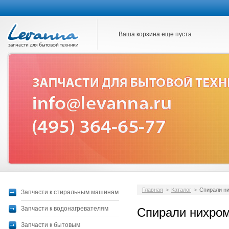
Ваша корзина еще пуста
Главная
>
Каталог
>
Спирали н
Запчасти к стиральным машинам
Запчасти к водонагревателям
Спирали нихро
Запчасти к бытовым