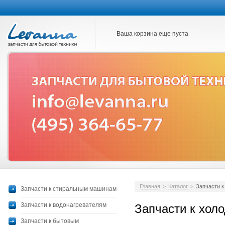
Ваша корзина еще пуста
Главная
>
Каталог
>
Запчасти к
Запчасти к стиральным машинам
Запчасти к водонагревателям
Запчасти к хол
Запчасти к бытовым