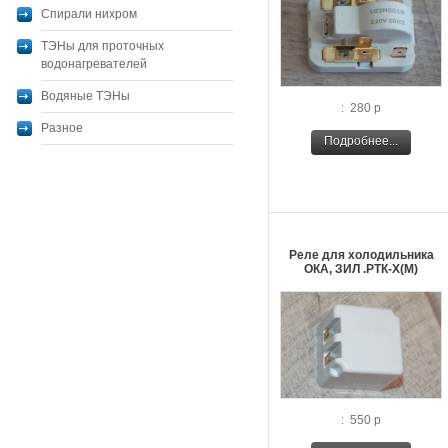
Спирали нихром
ТЭНы для проточных
водонагревателей
Водяные ТЭНы
: 280 р
Разное
Подробнее...
Реле для холодильника
ОКА, ЗИЛ .РТК-Х(М)
: 550 р