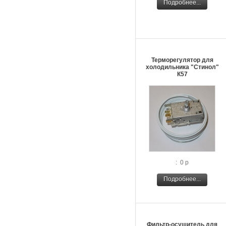
Подробнее...
Терморегулятор для
холодильника "Стинол"
К57
: 0 р
Подробнее...
Фильтр-осушитель для