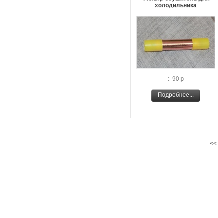
холодильника
: 90 р
Подробнее...
<<