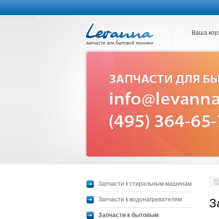
Ваша кор
Г
Запчасти к стиральным машинам
Запчасти к водонагревателям
З
Запчасти к бытовым