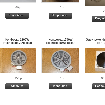
: 60 р
: 0 р
: 0
Подробнее...
Подробнее...
Подроб
Конфорка 1200W
Конфорка 1700W
Электроконфо
стеклокерамическая
стеклокерамическая
кВт (
: 950 р
: 0 р
: 93
Подробнее...
Подробнее...
Подроб