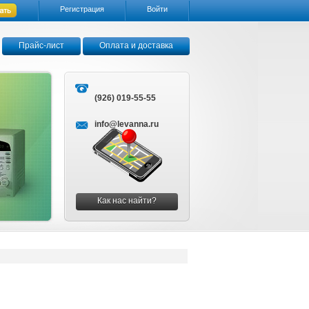
Регистрация
Войти
Прайс-лист
Оплата и доставка
(926) 019-55-55
info@levanna.ru
Как нас найти?