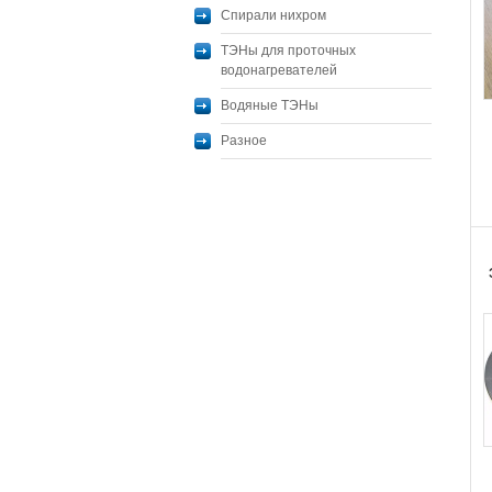
Спирали нихром
ТЭНы для проточных
водонагревателей
Водяные ТЭНы
Разное