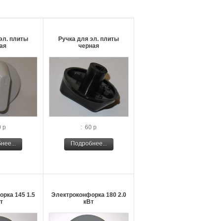
эл. плиты
Ручка для эл. плиты
ая
черная
0 р
: 60 р
нее...
Подробнее...
рка 145 1.5
Электроконфорка 180 2.0
т
кВт