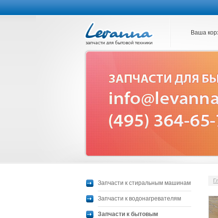
Ваша кор
Г
Запчасти к стиральным машинам
Запчасти к водонагревателям
Запчасти к бытовым