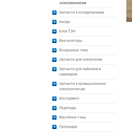
электроплитам
Запчасти к холодильникам
Аноды
Блок ТЭН
Вентиляторы
Воздушные тэны
Запчасти для хлебопечек
Запчасти для чайников и
самоваров
Запчасти к промышленным
электроплитам
Инструмент
Ледоходы
Масляные тэны
Прокладки