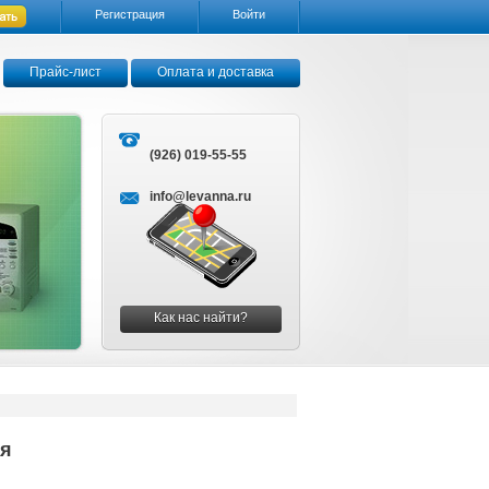
Регистрация
Войти
Прайс-лист
Оплата и доставка
(926) 019-55-55
info@levanna.ru
Как нас найти?
ая