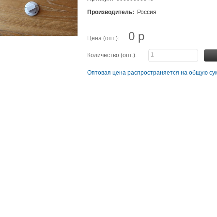
Производитель:
Россия
0 р
Цена (опт.):
Количество (опт.):
Оптовая цена распространяется на общую сум