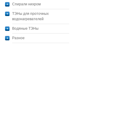
Спирали нихром
ТЭНы для проточных
водонагревателей
Водяные ТЭНы
Разное