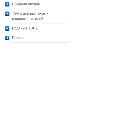
Спирали нихром
ТЭНы для проточных
водонагревателей
Водяные ТЭНы
Разное