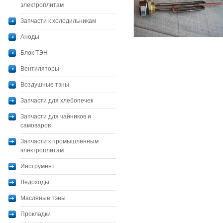
электроплитам
Запчасти к холодильникам
Аноды
Блок ТЭН
Вентиляторы
Воздушные тэны
Запчасти для хлебопечек
Запчасти для чайников и
самоваров
Запчасти к промышленным
электроплитам
Инструмент
Ледоходы
Масляные тэны
Прокладки