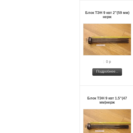
Блок ТЭН 9 квт 2"(59 мм)
нерж
: 0 р
Подробнее...
Блок ТЭН 9 квт 1.5"(47
мм)нерж