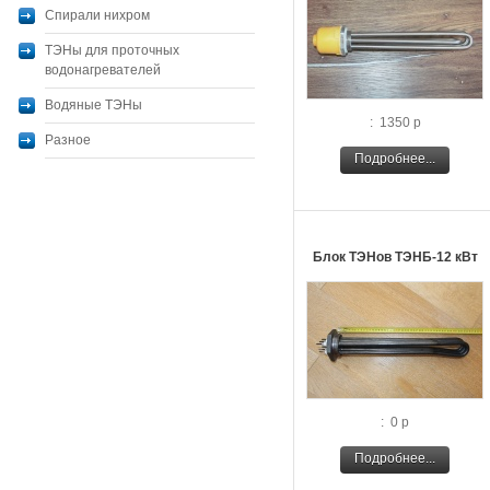
Спирали нихром
ТЭНы для проточных
водонагревателей
Водяные ТЭНы
: 1350 р
Разное
Подробнее...
Блок ТЭНов ТЭНБ-12 кВт
: 0 р
Подробнее...