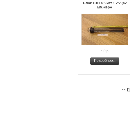
Блок ТЭН 4.5 квт 1.25"(42
мм)нерж
: 0 р
Подробнее...
<<
П