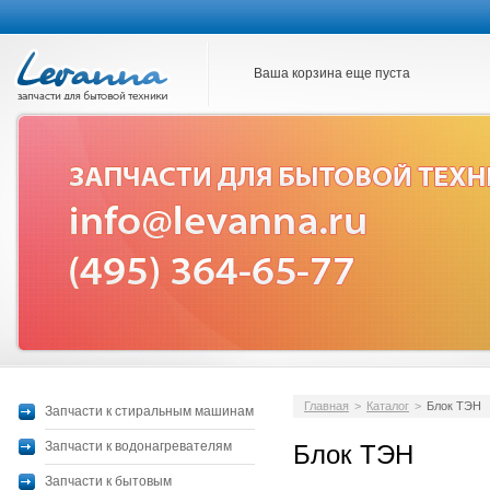
Ваша корзина еще пуста
Главная
>
Каталог
>
Блок ТЭН
Запчасти к стиральным машинам
Запчасти к водонагревателям
Блок ТЭН
Запчасти к бытовым