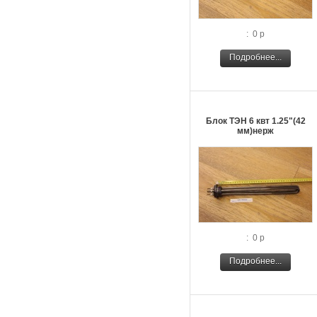
: 0 р
Подробнее...
Блок ТЭН 6 квт 1.25"(42
мм)нерж
: 0 р
Подробнее...