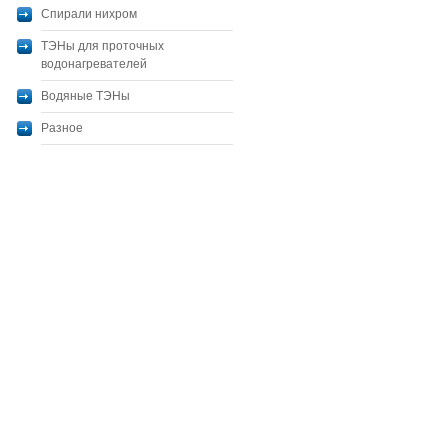
Спирали нихром
ТЭНы для проточных
водонагревателей
Водяные ТЭНы
Разное