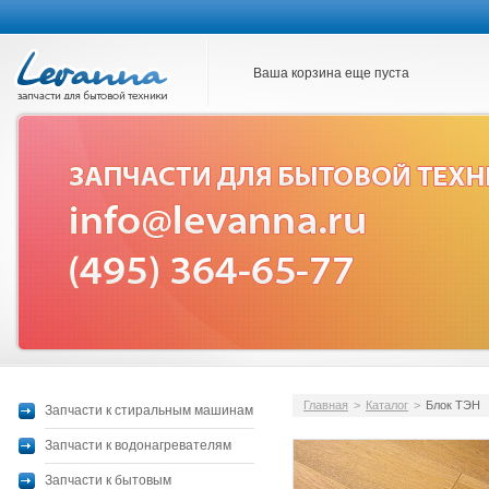
Ваша корзина еще пуста
Главная
>
Каталог
>
Блок ТЭН
Запчасти к стиральным машинам
Запчасти к водонагревателям
Запчасти к бытовым