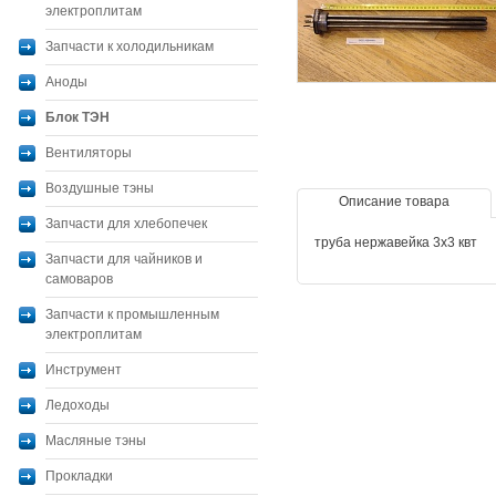
электроплитам
Запчасти к холодильникам
Аноды
Блок ТЭН
Вентиляторы
Воздушные тэны
Описание товара
Запчасти для хлебопечек
труба нержавейка 3х3 квт
Запчасти для чайников и
самоваров
Запчасти к промышленным
электроплитам
Инструмент
Ледоходы
Масляные тэны
Прокладки