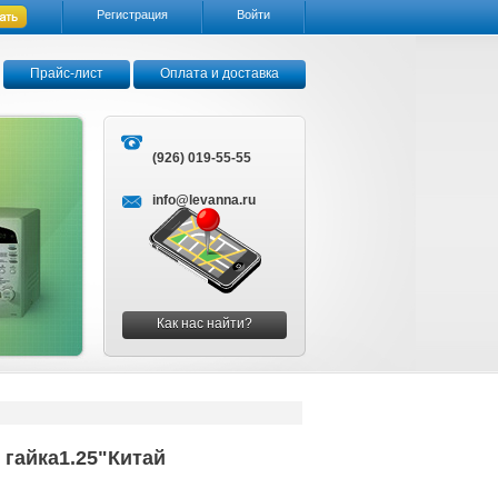
Регистрация
Войти
Прайс-лист
Оплата и доставка
(926) 019-55-55
info@levanna.ru
Как нас найти?
 гайка1.25"Китай