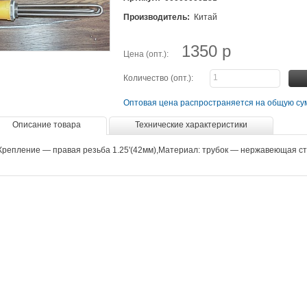
Производитель:
Китай
1350 р
Цена (опт.):
Количество (опт.):
Оптовая цена распространяется на общую сум
Описание товара
Технические характеристики
Крепление — правая резьба 1.25'(42мм),Материал: трубок — нержавеющая с