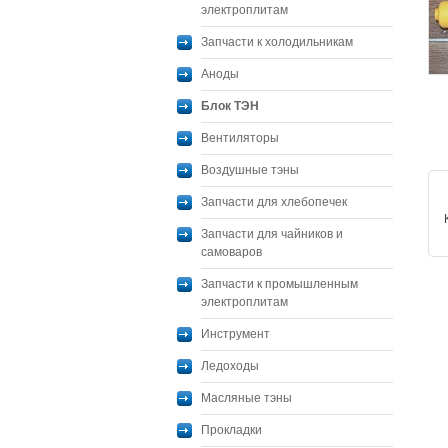
электроплитам
Запчасти к холодильникам
Аноды
Блок ТЭН
Вентиляторы
Воздушные тэны
Запчасти для хлебопечек
Запчасти для чайников и
самоваров
Запчасти к промышленным
электроплитам
Инструмент
Ледоходы
Масляные тэны
Прокладки