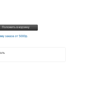
Положить в корзину
му заказа от 5000р.
таль