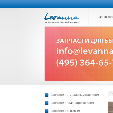
Ваша кор
Г
Запчасти к стиральным машинам
Запчасти к водонагревателям
Запчасти к бытовым