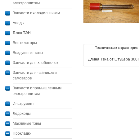
электроплитам
Запчасти к холодильникам
Аноды
Блок ТЭН
Вентиляторы
Технические характерис
Воздушные тэны
Длина Тэна от штуцера 300 
Запчасти для хлебопечек
Запчасти для чайников и
самоваров
Запчасти к промышленным
электроплитам
Инструмент
Ледоходы
Масляные тэны
Прокладки