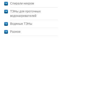
Спирали нихром
ТЭНы для проточных
водонагревателей
Водяные ТЭНы
Разное