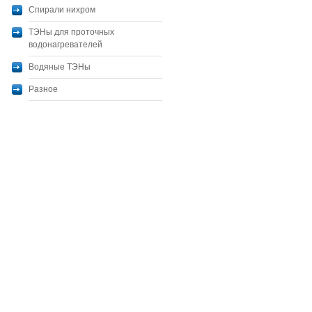
Спирали нихром
ТЭНы для проточных
водонагревателей
Водяные ТЭНы
Разное