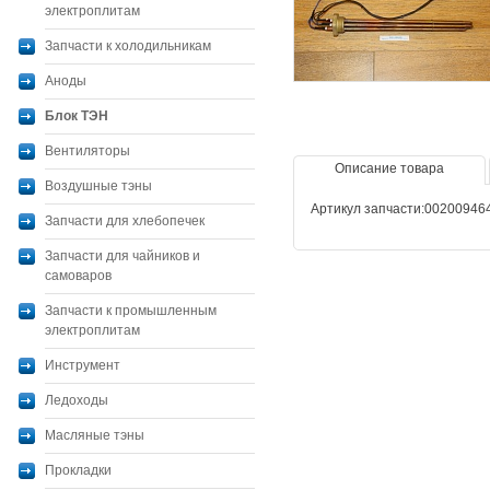
электроплитам
Запчасти к холодильникам
Аноды
Блок ТЭН
Вентиляторы
Описание товара
Воздушные тэны
Артикул запчасти:00200946
Запчасти для хлебопечек
Запчасти для чайников и
самоваров
Запчасти к промышленным
электроплитам
Инструмент
Ледоходы
Масляные тэны
Прокладки