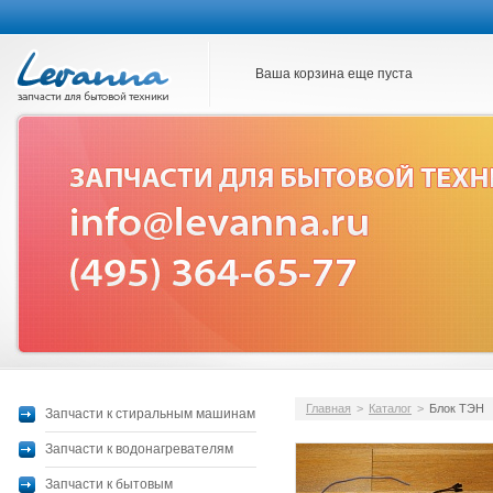
Ваша корзина еще пуста
Главная
>
Каталог
>
Блок ТЭН
Запчасти к стиральным машинам
Запчасти к водонагревателям
Запчасти к бытовым