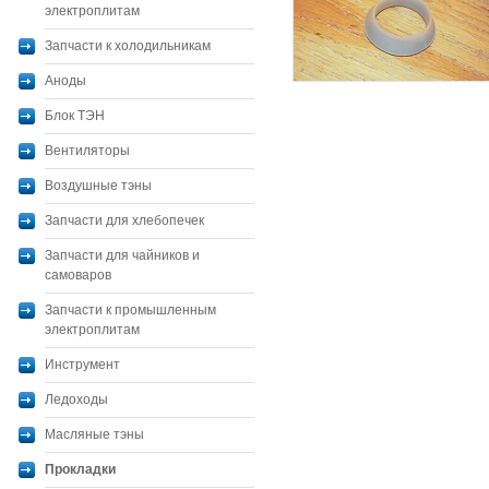
электроплитам
Запчасти к холодильникам
Аноды
Блок ТЭН
Вентиляторы
Воздушные тэны
Запчасти для хлебопечек
Запчасти для чайников и
самоваров
Запчасти к промышленным
электроплитам
Инструмент
Ледоходы
Масляные тэны
Прокладки