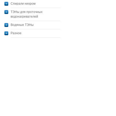
Спирали нихром
ТЭНы для проточных
водонагревателей
Водяные ТЭНы
Разное