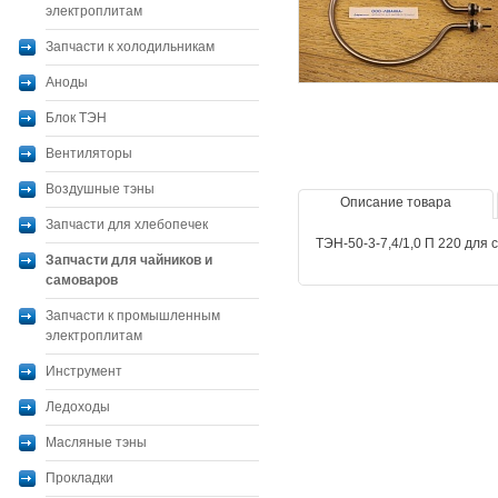
электроплитам
Запчасти к холодильникам
Аноды
Блок ТЭН
Вентиляторы
Воздушные тэны
Описание товара
Запчасти для хлебопечек
ТЭН-50-3-7,4/1,0 П 220 для
Запчасти для чайников и
самоваров
Запчасти к промышленным
электроплитам
Инструмент
Ледоходы
Масляные тэны
Прокладки