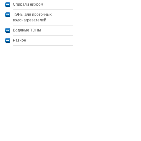
Спирали нихром
ТЭНы для проточных
водонагревателей
Водяные ТЭНы
Разное