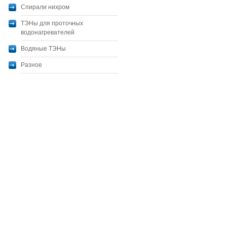
Спирали нихром
ТЭНы для проточных
водонагревателей
Водяные ТЭНы
Разное