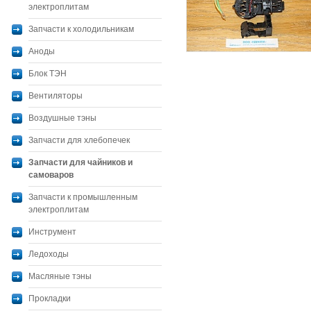
электроплитам
Запчасти к холодильникам
Аноды
Блок ТЭН
Вентиляторы
Воздушные тэны
Запчасти для хлебопечек
Запчасти для чайников и
самоваров
Запчасти к промышленным
электроплитам
Инструмент
Ледоходы
Масляные тэны
Прокладки