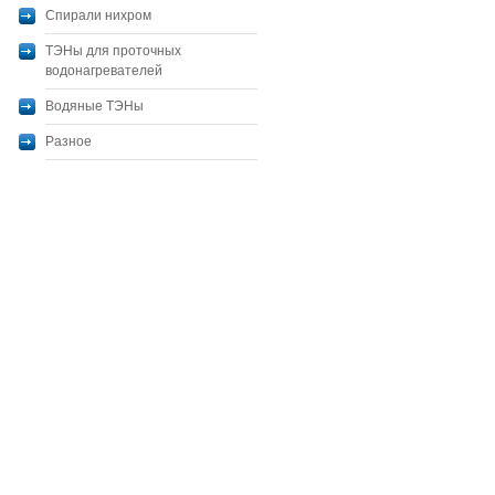
Спирали нихром
ТЭНы для проточных
водонагревателей
Водяные ТЭНы
Разное