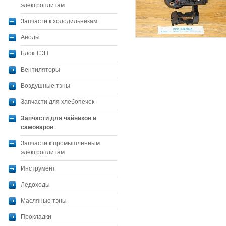
электроплитам
Запчасти к холодильникам
Аноды
Блок ТЭН
Вентиляторы
Воздушные тэны
Запчасти для хлебопечек
Запчасти для чайников и
самоваров
Запчасти к промышленным
электроплитам
Инструмент
Ледоходы
Масляные тэны
Прокладки