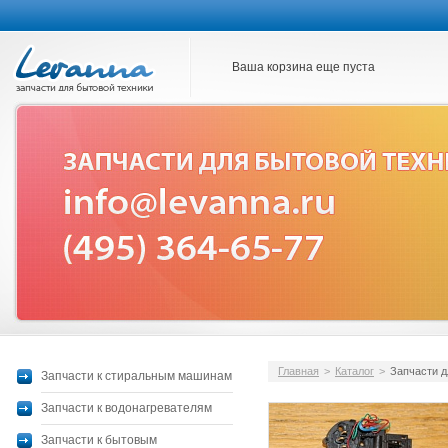
Ваша корзина еще пуста
Главная
>
Каталог
>
Запчасти д
Запчасти к стиральным машинам
Запчасти к водонагревателям
Запчасти к бытовым