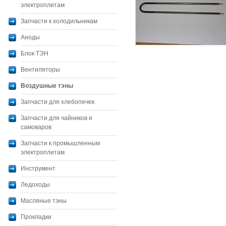
электроплитам
Запчасти к холодильникам
Аноды
Блок ТЭН
Вентиляторы
Воздушные тэны
Запчасти для хлебопечек
Запчасти для чайников и
самоваров
Запчасти к промышленным
электроплитам
Инструмент
Ледоходы
Масляные тэны
Прокладки