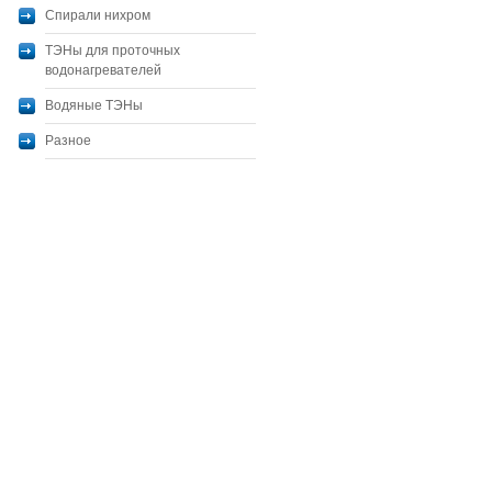
Спирали нихром
ТЭНы для проточных
водонагревателей
Водяные ТЭНы
Разное