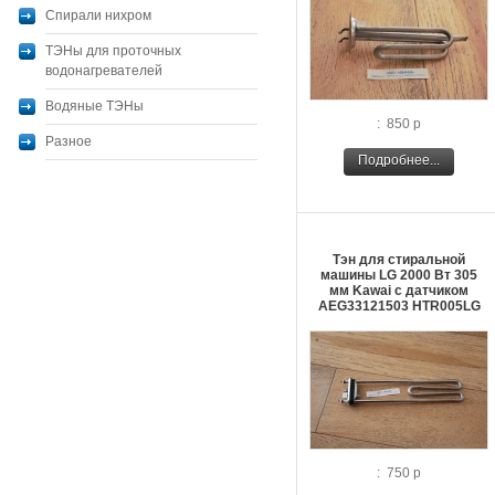
Спирали нихром
ТЭНы для проточных
водонагревателей
Водяные ТЭНы
: 850 р
Разное
Подробнее...
Тэн для стиральной
машины LG 2000 Вт 305
мм Kawai с датчиком
AEG33121503 HTR005LG
: 750 р