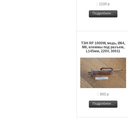
: 1100 р
Подробнее...
ТЭН RF 1000W, медь, Ø64,
М6, клеммы под разъем,
L145мм, 220V, 30011
: 850 р
Подробнее...