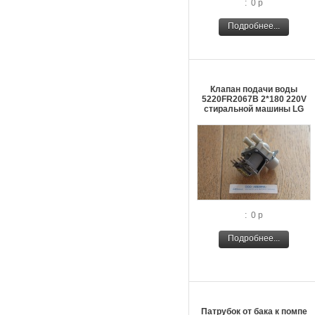
: 0 р
Подробнее...
Клапан подачи воды
5220FR2067В 2*180 220V
стиральной машины LG
: 0 р
Подробнее...
Патрубок от бака к помпе