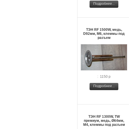
Подробнее...
ТЭН RF 1500W, медь,
D92мм, М6, клеммы под
разъем
: 1150 р
Подробнее...
ТЭН RF 1300W, TW
премиум, медь, Ø64мм,
М4, клеммы под разъем