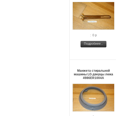
: 0 р
Подробнее...
Манжета стиральной
машины LG дверцы люка
4986ER1004A