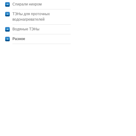
Спирали нихром
ТЭНы для проточных
водонагревателей
Водяные ТЭНы
Разное