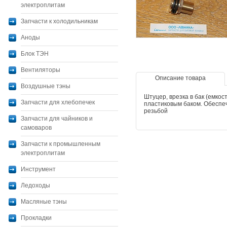
электроплитам
Запчасти к холодильникам
Аноды
Блок ТЭН
Вентиляторы
Описание товара
Воздушные тэны
Штуцер, врезка в бак (емкос
Запчасти для хлебопечек
пластиковым баком. Обеспе
резьбой
Запчасти для чайников и
самоваров
Запчасти к промышленным
электроплитам
Инструмент
Ледоходы
Масляные тэны
Прокладки