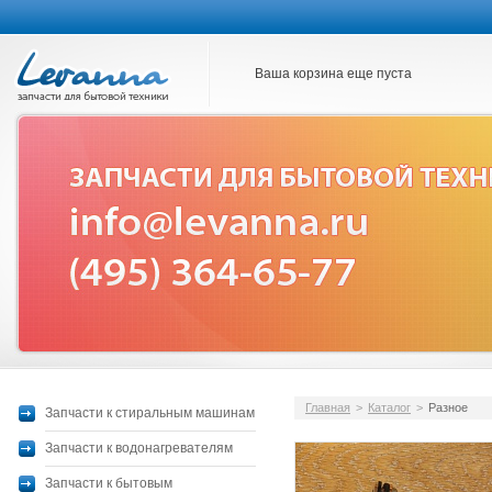
Ваша корзина еще пуста
Главная
>
Каталог
>
Разное
Запчасти к стиральным машинам
Запчасти к водонагревателям
Запчасти к бытовым