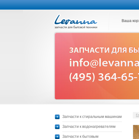
Ваша кор
Г
Запчасти к стиральным машинам
Запчасти к водонагревателям
Запчасти к бытовым