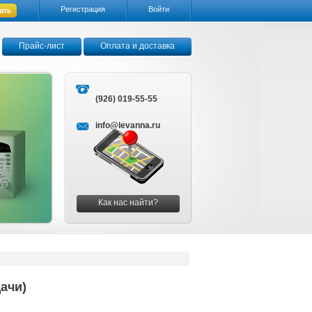
Регистрация
Войти
Прайс-лист
Оплата и доставка
(926) 019-55-55
info@levanna.ru
Как нас найти?
ачи)