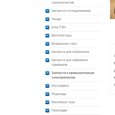
электроплитам
Запчасти к холодильникам
Аноды
Блок ТЭН
Вентиляторы
Воздушные тэны
Запчасти для хлебопечек
Запчасти для чайников и
самоваров
Запчасти к промышленным
электроплитам
Инструмент
Ледоходы
Масляные тэны
Прокладки