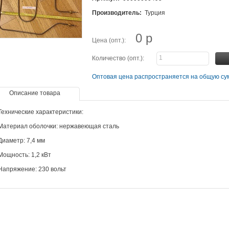
Производитель:
Турция
0 р
Цена (опт.):
Количество (опт.):
Оптовая цена распространяется на общую сум
Описание товара
Технические характеристики:
Материал оболочки: нержавеющая сталь
Диаметр: 7,4 мм
Мощность: 1,2 кВт
Напряжение: 230 вольт