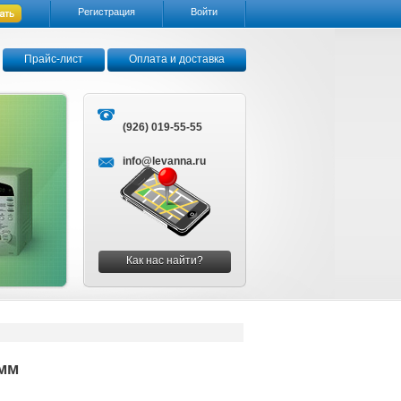
Регистрация
Войти
Прайс-лист
Оплата и доставка
(926) 019-55-55
info@levanna.ru
Как нас найти?
 мм