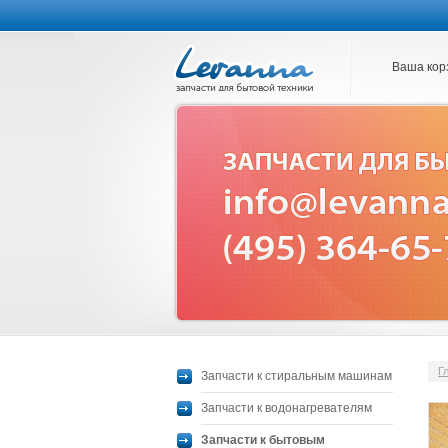
Ваша кор
Г
Запчасти к стиральным машинам
Запчасти к водонагревателям
Запчасти к бытовым