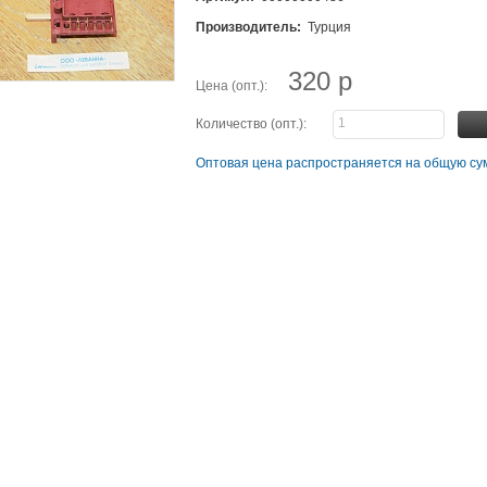
Производитель:
Турция
320 р
Цена (опт.):
Количество (опт.):
Оптовая цена распространяется на общую сум