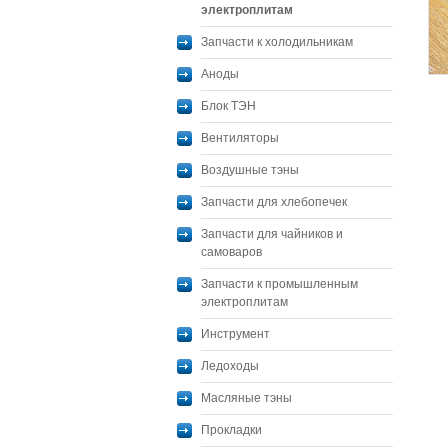
электроплитам
Запчасти к холодильникам
Аноды
Блок ТЭН
Вентиляторы
Воздушные тэны
Запчасти для хлебопечек
Запчасти для чайников и
самоваров
Запчасти к промышленным
электроплитам
Инструмент
Ледоходы
Масляные тэны
Прокладки