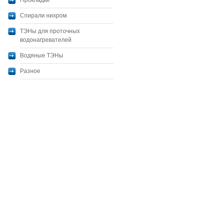
Прокладки
Спирали нихром
ТЭНы для проточных
водонагревателей
Водяные ТЭНы
Разное