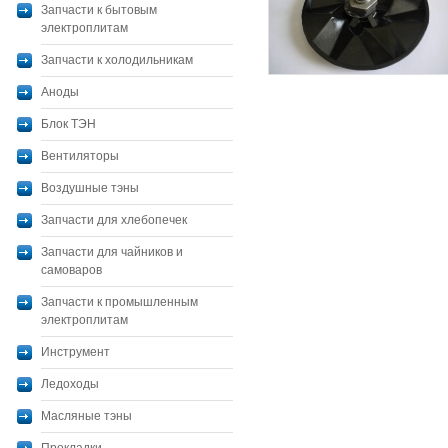
Запчасти к бытовым
электроплитам
Запчасти к холодильникам
Аноды
Блок ТЭН
Вентиляторы
Воздушные тэны
Запчасти для хлебопечек
Запчасти для чайников и
самоваров
Запчасти к промышленным
электроплитам
Инструмент
Ледоходы
Масляные тэны