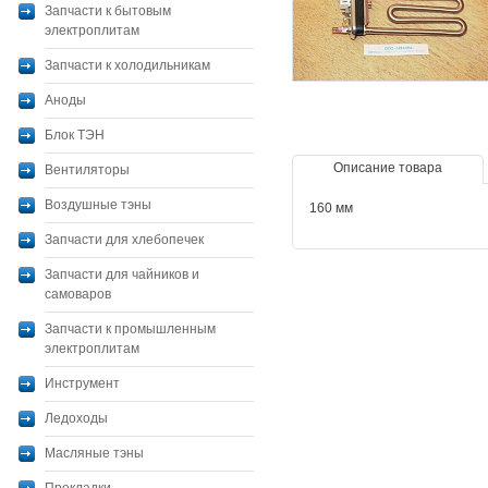
Запчасти к бытовым
электроплитам
Запчасти к холодильникам
Аноды
Блок ТЭН
Описание товара
Вентиляторы
Воздушные тэны
160 мм
Запчасти для хлебопечек
Запчасти для чайников и
самоваров
Запчасти к промышленным
электроплитам
Инструмент
Ледоходы
Масляные тэны