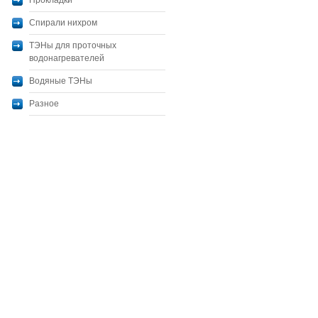
Прокладки
Спирали нихром
ТЭНы для проточных
водонагревателей
Водяные ТЭНы
Разное