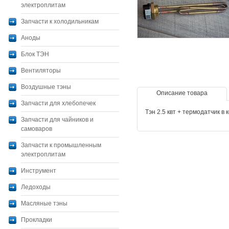
электроплитам
Запчасти к холодильникам
Аноды
Блок ТЭН
Вентиляторы
Воздушные тэны
Описание товара
Запчасти для хлебопечек
Тэн 2.5 квт + термодатчик в
Запчасти для чайников и
самоваров
Запчасти к промышленным
электроплитам
Инструмент
Ледоходы
Масляные тэны
Прокладки