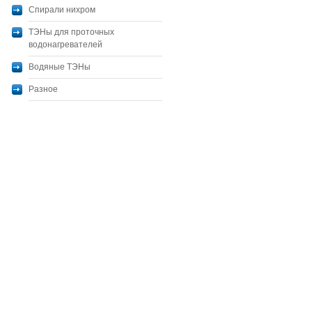
Спирали нихром
ТЭНы для проточных
водонагревателей
Водяные ТЭНы
Разное