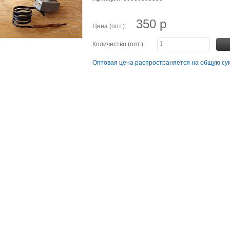
350 р
Цена (опт.):
Количество (опт.):
Оптовая цена распространяется на общую сум