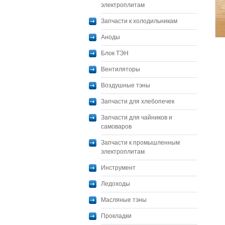
электроплитам
Запчасти к холодильникам
Аноды
Блок ТЭН
Вентиляторы
Воздушные тэны
Запчасти для хлебопечек
Запчасти для чайников и
самоваров
Запчасти к промышленным
электроплитам
Инструмент
Ледоходы
Масляные тэны
Прокладки