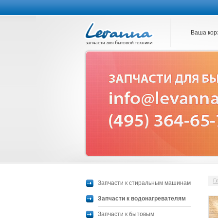
Ваша кор
Г
Запчасти к стиральным машинам
Запчасти к водонагревателям
Запчасти к бытовым