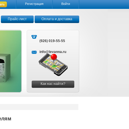
Регистрация
Войти
Прайс-лист
Оплата и доставка
(926) 019-55-55
info@levanna.ru
Как нас найти?
елям