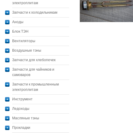
электроплитам
Запчасти к холодильникам
Аноды
Блок ТЭН
Вентиляторы
Воздушные тэны
Запчасти для хлебопечек
Запчасти для чайников и
самоваров
Запчасти к промышленным
электроплитам
Инструмент
Ледоходы
Масляные тэны
Прокладки