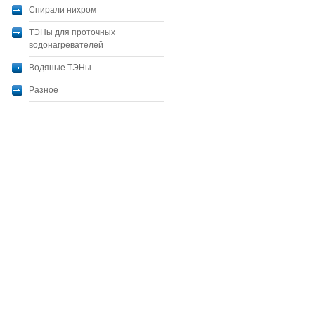
Спирали нихром
ТЭНы для проточных
водонагревателей
Водяные ТЭНы
Разное