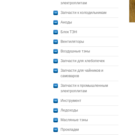
электроплитам
Запчасти к холодильникам
Аноды
Блок ТЭН
Вентиляторы
Воздушные тэны
Запчасти для хлебопечек
Запчасти для чайников и
самоваров
Запчасти к промышленным
электроплитам
Инструмент
Ледоходы
Масляные тэны
Прокладки