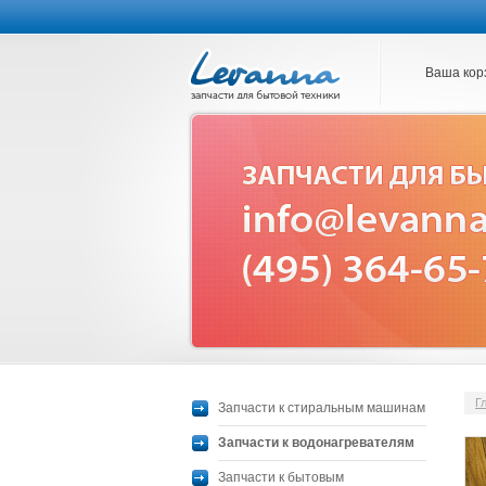
Ваша кор
Г
Запчасти к стиральным машинам
Запчасти к водонагревателям
Запчасти к бытовым