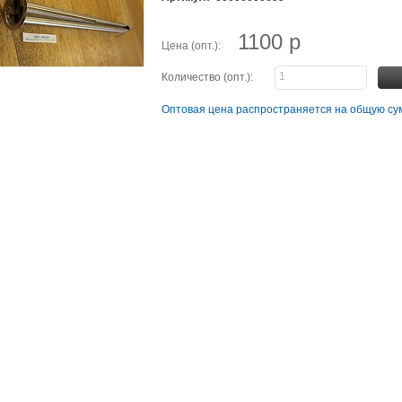
1100 р
Цена (опт.):
Количество (опт.):
Оптовая цена распространяется на общую сум