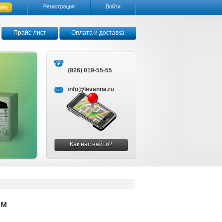
Регистрация
Войти
Прайс-лист
Оплата и доставка
(926) 019-55-55
info@levanna.ru
Как нас найти?
мм