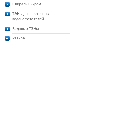
Спирали нихром
ТЭНы для проточных
водонагревателей
Водяные ТЭНы
Разное