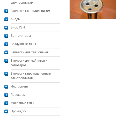
электроплитам
Запчасти к холодильникам
Аноды
Блок ТЭН
Вентиляторы
Воздушные тэны
Запчасти для хлебопечек
Запчасти для чайников и
самоваров
Запчасти к промышленным
электроплитам
Инструмент
Ледоходы
Масляные тэны
Прокладки