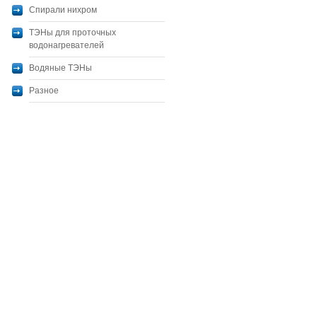
Спирали нихром
ТЭНы для проточных
водонагревателей
Водяные ТЭНы
Разное