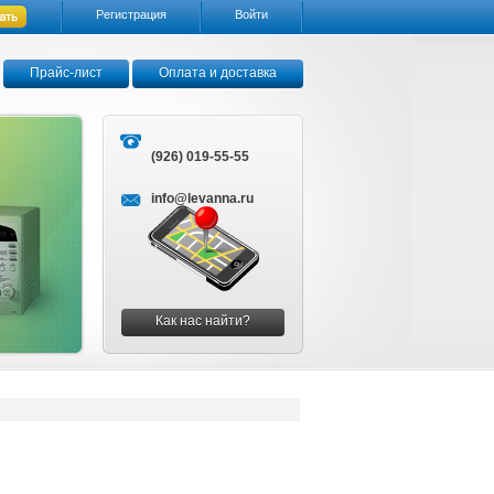
Регистрация
Войти
Прайс-лист
Оплата и доставка
(926) 019-55-55
info@levanna.ru
Как нас найти?