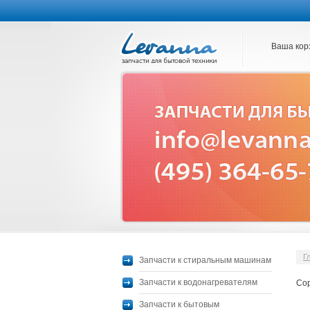
Ваша кор
Г
Запчасти к стиральным машинам
Запчасти к водонагревателям
Сор
Запчасти к бытовым