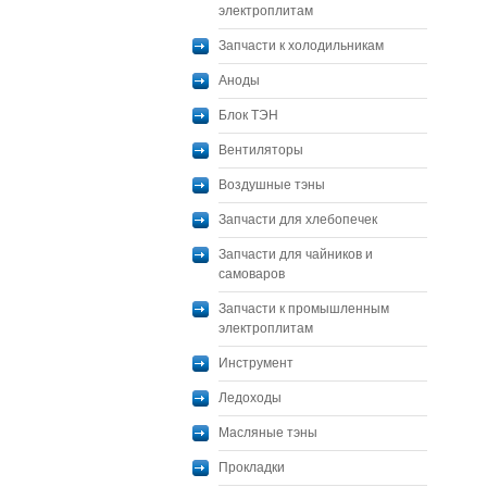
электроплитам
Запчасти к холодильникам
Аноды
Блок ТЭН
Вентиляторы
Воздушные тэны
Запчасти для хлебопечек
Запчасти для чайников и
самоваров
Запчасти к промышленным
электроплитам
Инструмент
Ледоходы
Масляные тэны
Прокладки