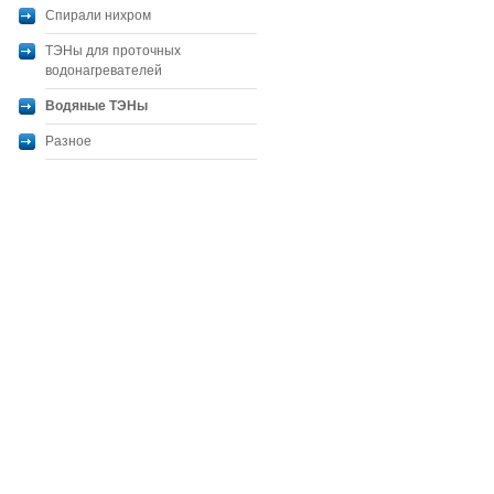
Спирали нихром
ТЭНы для проточных
водонагревателей
Водяные ТЭНы
Разное