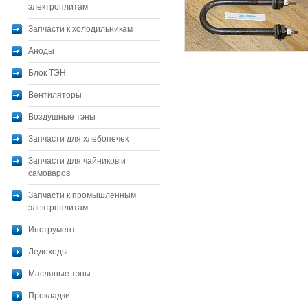
электроплитам
Запчасти к холодильникам
Аноды
Блок ТЭН
Вентиляторы
Воздушные тэны
Запчасти для хлебопечек
Запчасти для чайников и
самоваров
Запчасти к промышленным
электроплитам
Инструмент
Ледоходы
Масляные тэны
Прокладки