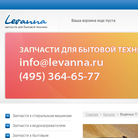
Ваша корзина еще пуста
Главная
>
Каталог
>
Водяные 
Запчасти к стиральным машинам
Запчасти к водонагревателям
Запчасти к бытовым