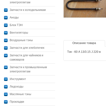
электроплитам
Запчасти к холодильникам
Аноды
Блок ТЭН
Вентиляторы
Воздушные тэны
Описание товара
Запчасти для хлебопечек
Тэн - 60 А 13/3.15 J 220 в
Запчасти для чайников и
самоваров
Запчасти к промышленным
электроплитам
Инструмент
Ледоходы
Масляные тэны
Прокладки