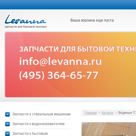
Ваша корзина еще пуста
Главная
>
Каталог
>
Водяные 
Запчасти к стиральным машинам
Запчасти к водонагревателям
Запчасти к бытовым