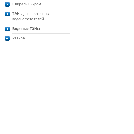
Спирали нихром
ТЭНы для проточных
водонагревателей
Водяные ТЭНы
Разное