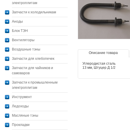
электроплитам
Запчасти к холодильникам
Аноды
Блок ТЭН
Вентиляторы
Воздушные тэны
Описание товара
Запчасти для хлебопечек
Углеродистая сталь
13 мм, Штуцер Д 1/2
Запчасти для чайников и
самоваров
Запчасти к промышленным
электроплитам
Инструмент
Ледоходы
Масляные тэны
Прокладки