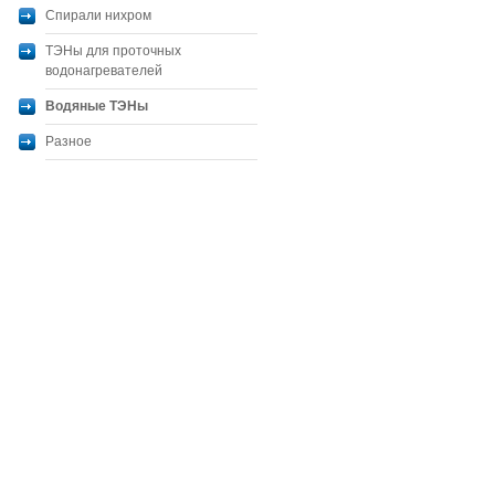
Спирали нихром
ТЭНы для проточных
водонагревателей
Водяные ТЭНы
Разное