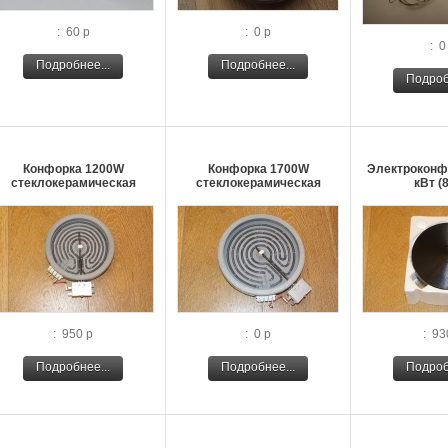
: 60 р
: 0 р
: 0
Подробнее...
Подробнее...
Подроб
Конфорка 1200W
Конфорка 1700W
Электроконфо
стеклокерамическая
стеклокерамическая
кВт (
: 950 р
: 0 р
: 93
Подробнее...
Подробнее...
Подроб