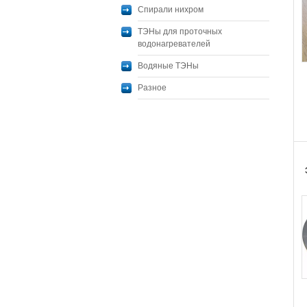
Спирали нихром
ТЭНы для проточных
водонагревателей
Водяные ТЭНы
Разное