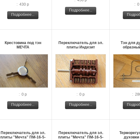
: 450 р
: 430 р
: 0
Подробнее...
Подробнее...
Подроб
Крестовина под тэн
Переключатель для эл.
Тэн для д
МЕЧТА
плиты Индезит
образный
: 0 р
: 0 р
: 28
Подробнее...
Подробнее...
Подроб
Переключатель для эл.
Переключатель для эл.
Терморегу
плиты "Мечта" ПМ-16-5-
плиты "Мечта" ПМ-16-5-
духовки 