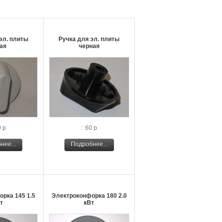
эл. плиты
Ручка для эл. плиты
ая
черная
0 р
: 60 р
нее...
Подробнее...
рка 145 1.5
Электроконфорка 180 2.0
т
кВт