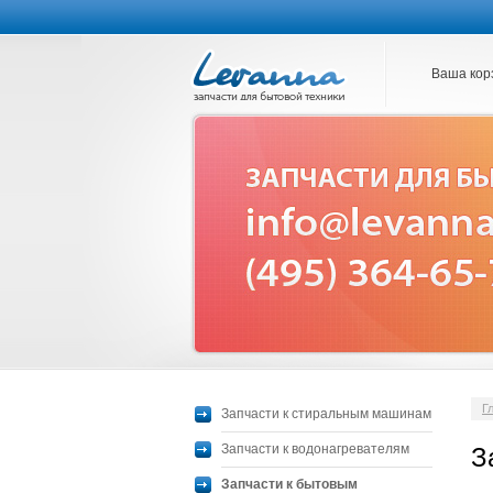
Ваша кор
Г
Запчасти к стиральным машинам
Запчасти к водонагревателям
З
Запчасти к бытовым