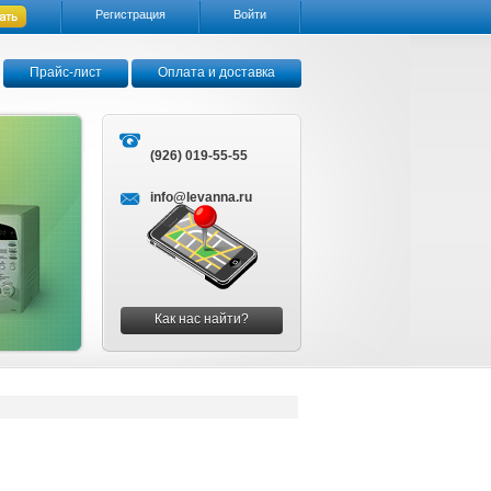
Регистрация
Войти
Прайс-лист
Оплата и доставка
(926) 019-55-55
info@levanna.ru
Как нас найти?