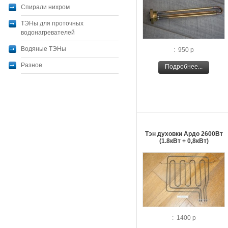
Спирали нихром
ТЭНы для проточных
водонагревателей
Водяные ТЭНы
: 950 р
Разное
Подробнее...
Тэн духовки Ардо 2600Вт
(1.8кВт + 0,8кВт)
: 1400 р