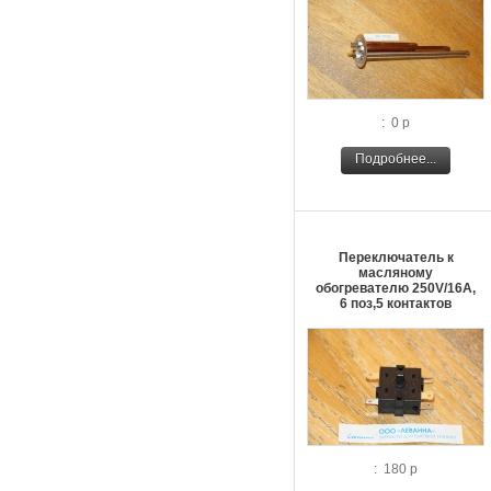
: 0 р
Подробнее...
Переключатель к
масляному
обогревателю 250V/16A,
6 поз,5 контактов
: 180 р