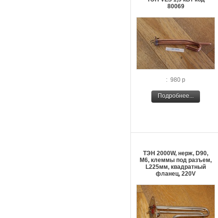
80069
: 980 р
Подробнее...
ТЭН 2000W, нерж, D90,
М6, клеммы под разъем,
L225мм, квадратный
фланец, 220V