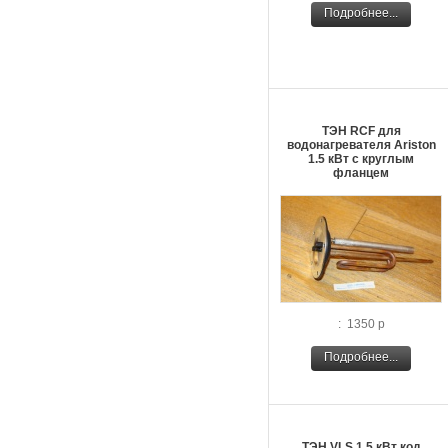
Подробнее...
ТЭН RCF для
водонагревателя Ariston
1.5 кВт с круглым
фланцем
: 1350 р
Подробнее...
ТЭН VLS 1,5 кВт код