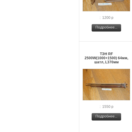
: 1200 р
Подробнее...
ТЭН RF
2500W(1000+1500) 64мм,
шатл, L370мм
: 1550 р
Подробнее...