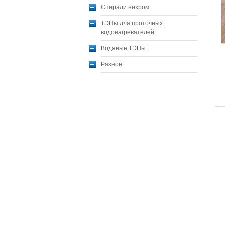
Спирали нихром
ТЭНы для проточных
водонагревателей
Водяные ТЭНы
Разное