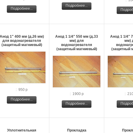
: 55
Подробнее...
Подробнее...
Подроб
Анод 1" 400 мм (д.26 мм)
Анод 1 1/4" 550 мм (д.33
Анод 1 1/4" 
для водонагревателя
мм) для
мм) 
(защитный магниевый)
водонагревателя
водонагр
(защитный магниевый)
(защитный 
: 950 р
: 1900 р
: 21
Подробнее...
Подробнее...
Подроб
Уплотнительная
Прокладка
Прокл