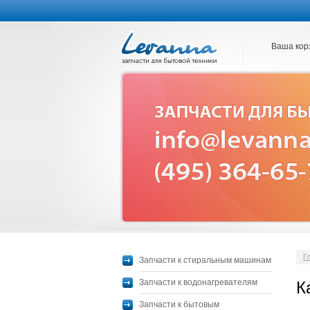
Ваша кор
Г
Запчасти к стиральным машинам
Запчасти к водонагревателям
К
Запчасти к бытовым