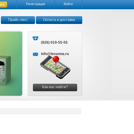
Регистрация
Войти
Прайс-лист
Оплата и доставка
(926) 019-55-55
info@levanna.ru
Как нас найти?