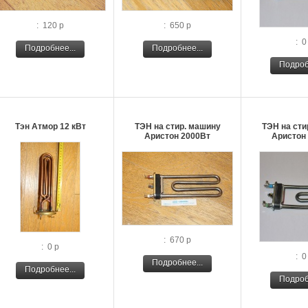
: 120 р
: 650 р
: 0
Подробнее...
Подробнее...
Подроб
Тэн Атмор 12 кВт
ТЭН на стир. машину
ТЭН на сти
Аристон 2000Вт
Аристон
: 670 р
: 0 р
: 0
Подробнее...
Подробнее...
Подроб